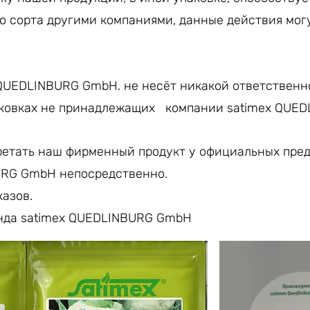
 сорта другими компаниями, данные действия мог
QUEDLINBURG GmbH. не несёт никакой ответственн
аковках не принадлежащих компании satimex QUE
етать наш фирменный продукт у официальных пред
URG GmbH непосредственно.
азов.
нда satimex QUEDLINBURG GmbH