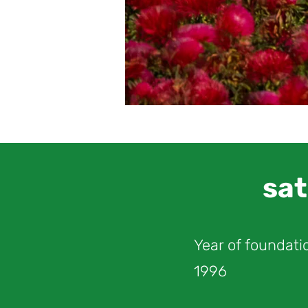
sa
Year of foundati
1996