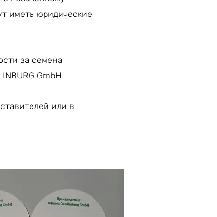
ут иметь юридические
ости за семена
DLINBURG GmbH.
ставителей или в