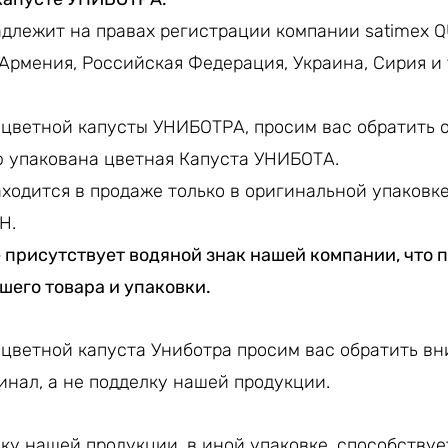
адлежит на правах регистрации компании satimex
 Армения, Российская Федерация, Украина, Сирия и 
цветной капусты УНИБОТРА, просим вас обратить 
ю упакована цветная Капуста УНИБОТА.
ходится в продаже только в оригинальной упаковке
H.
 присутствует водяной знак нашей компании, что 
шего товара и упаковки.
цветной капуста Униботра просим вас обратить вн
инал, а не подделку нашей продукции.
ку нашей продукции, в иной упаковке, способству