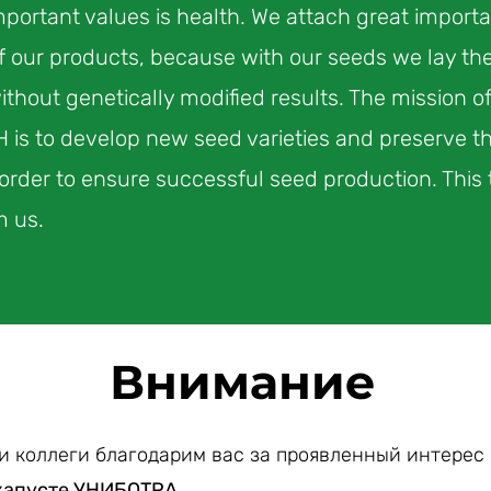
portant values is health. We attach great importa
f our products, because with our seeds we lay the
ithout genetically modified results. The mission o
is to develop new seed varieties and preserve the
n order to ensure successful seed production. This
m us.
Внимание
и коллеги благодарим вас за проявленный интерес
капусте УНИБОТРА.