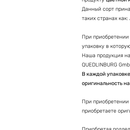
Данный сорт прин
таких странах как:
При приобретении 
упаковку в котору
Наша продукция на
QUEDLINBURG Gmb
В каждой упаковке
оригинальность на
При приобретении 
приобретаете ориг
Приобретая поддел