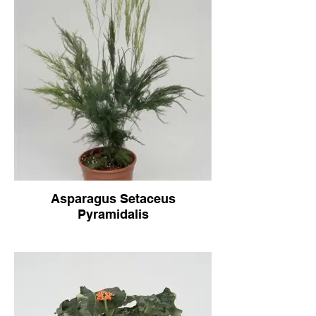
Asparagus Setaceus
Pyramidalis