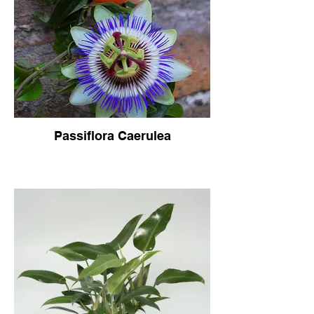
Passiflora Caerulea