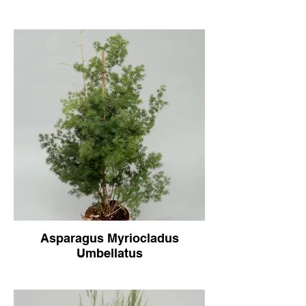
Asparagus Myriocladus
Umbellatus