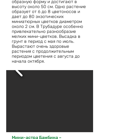
образную форму и достигают в
высоту около 50 см. Одно растение
образует от 6 до 8 цветоносов и
дает до 80 экзотических
миниатюрных цветков диаметром
около 2 см. В Трубадуре особенно
привлекательно разнообразие
мелких мини-цветков. Высадка в
грунт в период с мая по июль.
Вырастают очень здоровые
растения с продолжительным
периодом цветения с августа до
начала октября.
Мини-астра Бамбина –