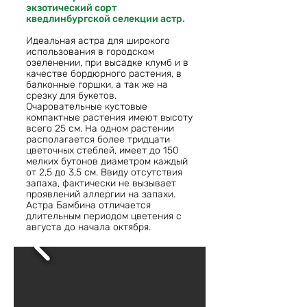
экзотический сорт
кведлинбургской селекции астр.
Идеальная астра для широкого
использования в городском
озеленении, при высадке клумб и в
качестве бордюрного растения, в
балконные горшки, а так же на
срезку для букетов.
Очаровательные кустовые
компактные растения имеют высоту
всего 25 см. На одном растении
располагается более тридцати
цветочных стеблей, имеет до 150
мелких бутонов диаметром каждый
от 2,5 до 3,5 см. Ввиду отсутствия
запаха, фактически не вызывает
проявлений аллергии на запахи.
Астра Бамбина отличается
длительным периодом цветения с
августа до начала октября.