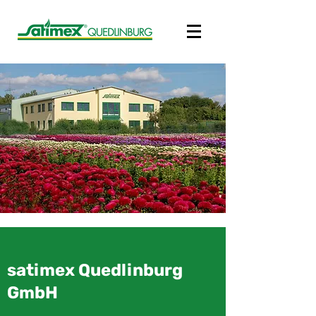
satimex Quedlinburg
GmbH