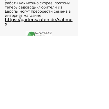
работы как можно скорее, поэтому
теперь садоводы-любители из
Европы могут преобрести семена в
интернет магазине
https://gartensaaten.de/satime
x
Примите
участие в
опросе
покупателей и
получите
промокод